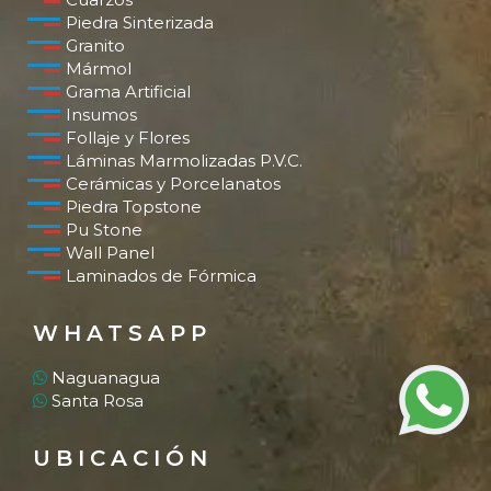
Piedra Sinterizada
Granito
Mármol
Grama Artificial
Insumos
Follaje y Flores
Láminas Marmolizadas P.V.C.
Cerámicas y Porcelanatos
Piedra Topstone
Pu Stone
Wall Panel
Laminados de Fórmica
WHATSAPP
Naguanagua
Santa Rosa
UBICACIÓN